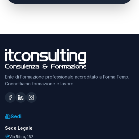
Ente di Formazione professionale accreditato a Forma.Temp.
Connettiamo formazione e lavoro.
Sedi
Sede Legale
Via Ritiro, 162