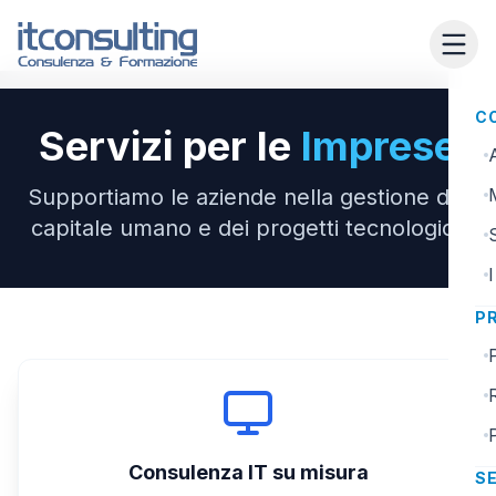
C
Servizi per le
Imprese
Supportiamo le aziende nella gestione del
capitale umano e dei progetti tecnologici.
P
Consulenza IT su misura
SE