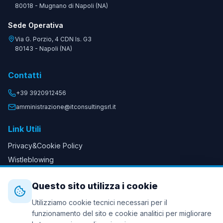
80018 - Mugnano di Napoli (NA)
Sede Operativa
Via G. Porzio, 4 CDN Is. G3
80143 - Napoli (NA)
Contatti
+39 3920912456
amministrazione@itconsultingsrl.it
Link Utili
Privacy&Cookie Policy
Wistleblowing
Questo sito utilizza i cookie
Utilizziamo cookie tecnici necessari per il
funzionamento del sito e cookie analitici per migliorare